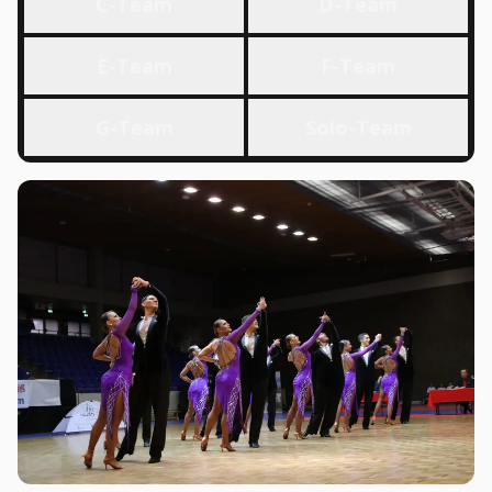
C-Team
D-Team
E-Team
F-Team
G-Team
Solo-Team