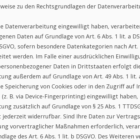
nweise zu den Rechtsgrundlagen der Datenverarbeit
die Datenverarbeitung eingewilligt haben, verarbeite
nen Daten auf Grundlage von Art. 6 Abs. 1 lit. a D
a DSGVO, sofern besondere Datenkategorien nach Art. 
tet werden. Im Falle einer ausdrücklichen Einwilligu
ersonenbezogener Daten in Drittstaaten erfolgt di
ung außerdem auf Grundlage von Art. 49 Abs. 1 lit.
die Speicherung von Cookies oder in den Zugriff auf 
 (z. B. via Device-Fingerprinting) eingewilligt haben, 
ung zusätzlich auf Grundlage von § 25 Abs. 1 TTDSG
st jederzeit widerrufbar. Sind Ihre Daten zur Vertrag
ng vorvertraglicher Maßnahmen erforderlich, verar
dlage des Art. 6 Abs. 1 lit. b DSGVO. Des Weiteren v