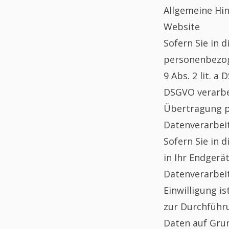
Allgemeine Hi
Website
Sofern Sie in 
personenbezoge
9 Abs. 2 lit. 
DSGVO verarbei
Übertragung p
Datenverarbeit
Sofern Sie in 
in Ihr Endgerät
Datenverarbeit
Einwilligung i
zur Durchführu
Daten auf Grun