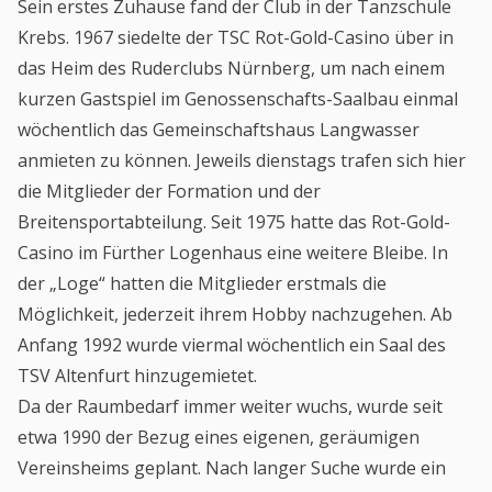
Sein erstes Zuhause fand der Club in der Tanzschule
Krebs. 1967 siedelte der TSC Rot-Gold-Casino über in
das Heim des Ruderclubs Nürnberg, um nach einem
kurzen Gastspiel im Genossenschafts-Saalbau einmal
wöchentlich das Gemeinschaftshaus Langwasser
anmieten zu können. Jeweils dienstags trafen sich hier
die Mitglieder der Formation und der
Breitensportabteilung. Seit 1975 hatte das Rot-Gold-
Casino im Fürther Logenhaus eine weitere Bleibe. In
der „Loge“ hatten die Mitglieder erstmals die
Möglichkeit, jederzeit ihrem Hobby nachzugehen. Ab
Anfang 1992 wurde viermal wöchentlich ein Saal des
TSV Altenfurt hinzugemietet.
Da der Raumbedarf immer weiter wuchs, wurde seit
etwa 1990 der Bezug eines eigenen, geräumigen
Vereinsheims geplant. Nach langer Suche wurde ein