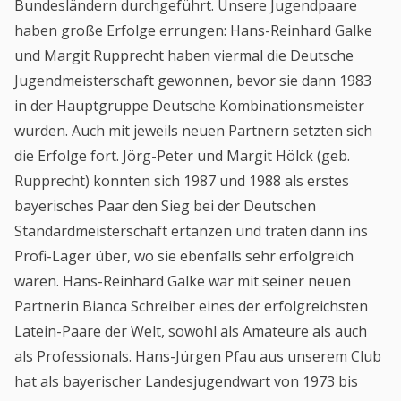
Bundesländern durchgeführt. Unsere Jugendpaare
haben große Erfolge errungen: Hans-Reinhard Galke
und Margit Rupprecht haben viermal die Deutsche
Jugendmeisterschaft gewonnen, bevor sie dann 1983
in der Hauptgruppe Deutsche Kombinationsmeister
wurden. Auch mit jeweils neuen Partnern setzten sich
die Erfolge fort. Jörg-Peter und Margit Hölck (geb.
Rupprecht) konnten sich 1987 und 1988 als erstes
bayerisches Paar den Sieg bei der Deutschen
Standardmeisterschaft ertanzen und traten dann ins
Profi-Lager über, wo sie ebenfalls sehr erfolgreich
waren. Hans-Reinhard Galke war mit seiner neuen
Partnerin Bianca Schreiber eines der erfolgreichsten
Latein-Paare der Welt, sowohl als Amateure als auch
als Professionals. Hans-Jürgen Pfau aus unserem Club
hat als bayerischer Landesjugendwart von 1973 bis