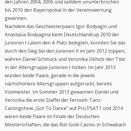
den Jahren 2004, 2006 und seitdem ununterbrochen
bis 2010 den Bayernpokal in der Vereinswertung
gewinnen.
Nachdem das Geschwisterpaars Igor Bodyagin und
Anastasia Bodyagina beim Deutschlandcup 2010 der
Junioren I Latein den 4. Platz belegten, konnten Sie das
durch den Sieg bei den Junioren II im Jahr 2012 toppen,
währen Daniel Schmuck und Veronika Obholz den Titel
in der Altersgruppe Junioren I holten. Im Jahr 2013
wurden beide Paare, gerade in die jeweils
nächsthöhere Altersgruppen aufgerückt, bereits
Vizemeister. Im Sommer 2013 gewannen Daniel und
Veronika die erste Staffel der Fernseh-Tanz-
Castingshow „Got To Dance“ auf Pro7/SAT1 und 2014
waren beide Paare im Finale der Deutschen
Meisterschaften, die das Rot-Gold-Casino in Schwabach