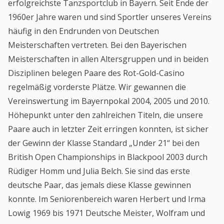
erfolgreichste Tanzsportclub in Bayern. Seit Ende der
1960er Jahre waren und sind Sportler unseres Vereins
häufig in den Endrunden von Deutschen
Meisterschaften vertreten. Bei den Bayerischen
Meisterschaften in allen Altersgruppen und in beiden
Disziplinen belegen Paare des Rot-Gold-Casino
regelmäßig vorderste Plätze. Wir gewannen die
Vereinswertung im Bayernpokal 2004, 2005 und 2010.
Höhepunkt unter den zahlreichen Titeln, die unsere
Paare auch in letzter Zeit erringen konnten, ist sicher
der Gewinn der Klasse Standard „Under 21“ bei den
British Open Championships in Blackpool 2003 durch
Rüdiger Homm und Julia Belch. Sie sind das erste
deutsche Paar, das jemals diese Klasse gewinnen
konnte. Im Seniorenbereich waren Herbert und Irma
Lowig 1969 bis 1971 Deutsche Meister, Wolfram und